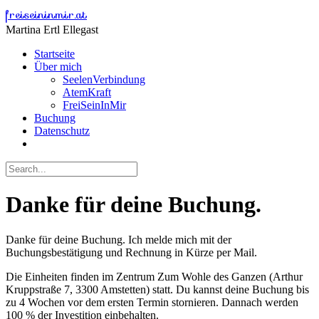
Skip
freiseininmir.at
to
Martina Ertl Ellegast
content
Startseite
Über mich
SeelenVerbindung
AtemKraft
FreiSeinInMir
Buchung
Datenschutz
Danke für deine Buchung.
Danke für deine Buchung. Ich melde mich mit der
Buchungsbestätigung und Rechnung in Kürze per Mail.
Die Einheiten finden im Zentrum Zum Wohle des Ganzen (Arthur
Kruppstraße 7, 3300 Amstetten) statt. Du kannst deine Buchung bis
zu 4 Wochen vor dem ersten Termin stornieren. Dannach werden
100 % der Investition einbehalten.