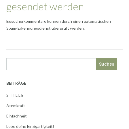
gesendet werden
Besucherkommentare können durch einen automatischen
Spam-Erkennungsdienst überprüft werden.
Suchen
BEITRÄGE
S T I L L E
Atemkraft
Einfachheit
Lebe deine Einzigartigkeit!