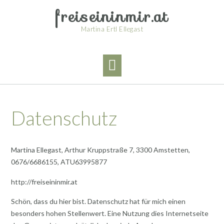
Skip
freiseininmir.at
to
content
Martina Ertl Ellegast
Datenschutz
Martina Ellegast, Arthur Kruppstraße 7, 3300 Amstetten,
0676/6686155, ATU63995877
http://freiseininmir.at
Schön, dass du hier bist. Datenschutz hat für mich einen
besonders hohen Stellenwert. Eine Nutzung dies Internetseite